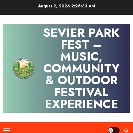
Skip
August 2, 2026
2:26:33 AM
to
content
SEVIER PARK
FEST –
MUSIC,
COMMUNITY
& OUTDOOR
FESTIVAL
EXPERIENCE
Primary